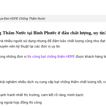
ựa Đen HDPE Chống Thấm Nước
ấm Nước tại Bình Phước ở đâu chất lượng, uy tín
 mà nhiều người sử dụng nhưng để đảm bảo chất lượng cũng như đạt
uyên viên kỹ thuật tại các đơn vị uy tín.
trong những đơn vị
thi công bạt chống thấm HDPE
được khách hàng ti
rải nghiệm nhiều dịch vụ cung cấp bạt chống thấm chất lượng tốt, c
nh tranh nhất thị trường, cam kết rõ ràng, minh bạch.
ng ngoài hợp đồng thi công.