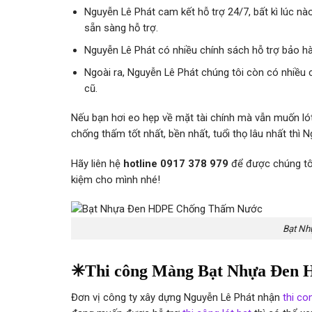
Nguyễn Lê Phát cam kết hỗ trợ 24/7, bất kì lúc nà
sẵn sàng hỗ trợ.
Nguyễn Lê Phát có nhiều chính sách hỗ trợ bảo h
Ngoài ra, Nguyễn Lê Phát chúng tôi còn có nhiều 
cũ.
Nếu bạn hơi eo hẹp về mặt tài chính mà vẫn muốn 
chống thấm tốt nhất, bền nhất, tuổi thọ lâu nhất thì 
Hãy liên hệ
hotline 0917 378 979
để được chúng tôi
kiệm cho mình nhé!
Bạt Nh
✳Thi công Màng Bạt Nhựa Đen 
Đơn vị công ty xây dựng Nguyễn Lê Phát nhận
thi c