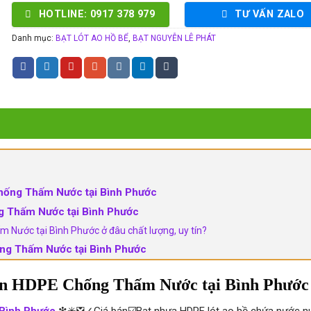
HOTLINE: 0917 378 979
TƯ VẤN ZALO
Danh mục:
BẠT LÓT AO HỒ BỂ
,
BẠT NGUYỄN LÊ PHÁT
hống Thấm Nước tại Bình Phước
 Thấm Nước tại Bình Phước
ước tại Bình Phước ở đâu chất lượng, uy tín?
ng Thấm Nước tại Bình Phước
en HDPE Chống Thấm Nước tại Bình Phước