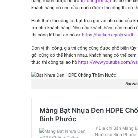
đang muốn được hỗ trợ
thi công lót bạt
thì có thể x
khách hàng có nhu cầu muốn được thi công thì có t
Hình thức thi công lót bạt trọn gói với nhu cầu của k
trợ cho khách hàng. Nhu cầu khách hàng cần muốn đư
thi công lót bạt ao hồ >>
https://batkeoxepnlp.vn/th
Đơn vị thi công, giá thi công cũng được phổ biến tùy t
gói cũng có thể khách nhau, khách hàng có thể xem
thức thi công tại ao hồ
https://www.youtube.com/w
Bạt Nh