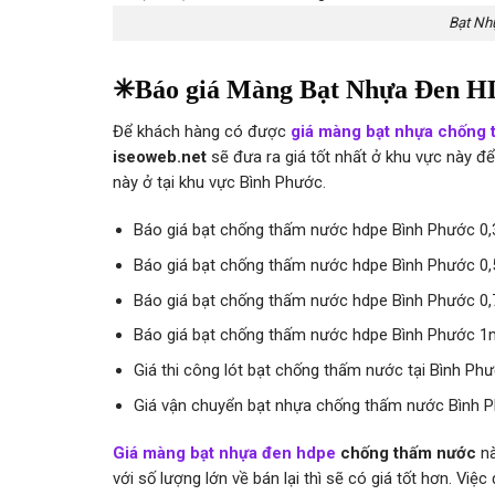
Bạt Nh
✳Báo giá Màng Bạt Nhựa Đen H
Để khách hàng có được
giá màng bạt nhựa chống
iseoweb.net
sẽ đưa ra giá tốt nhất ở khu vực này 
này ở tại khu vực Bình Phước.
Báo giá bạt chống thấm nước hdpe Bình Phước 
Báo giá bạt chống thấm nước hdpe Bình Phước 
Báo giá bạt chống thấm nước hdpe Bình Phước 
Báo giá bạt chống thấm nước hdpe Bình Phước 
Giá thi công lót bạt chống thấm nước tại Bình P
Giá vận chuyển bạt nhựa chống thấm nước Bình
Giá màng bạt nhựa đen hdpe
chống thấm nước
nà
với số lượng lớn về bán lại thì sẽ có giá tốt hơn. Vi