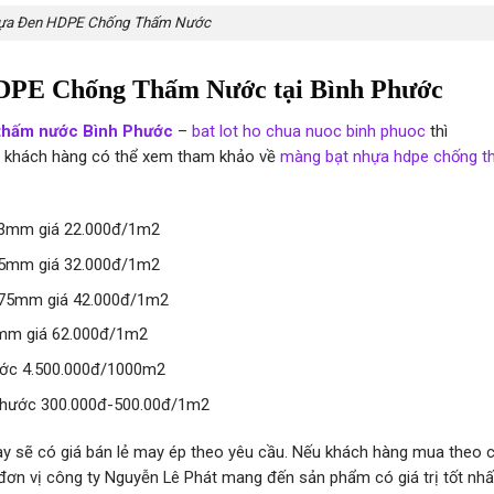
ựa Đen HDPE Chống Thấm Nước
DPE Chống Thấm Nước tại Bình Phước
 thấm nước Bình Phước
–
bat lot ho chua nuoc binh phuoc
thì
để khách hàng có thể xem tham khảo về
màng bạt nhựa hdpe chống 
0,3mm giá 22.000đ/1m2
0,5mm giá 32.000đ/1m2
0,75mm giá 42.000đ/1m2
1mm giá 62.000đ/1m2
hước 4.500.000đ/1000m2
 Phước 300.000đ-500.00đ/1m2
y sẽ có giá bán lẻ may ép theo yêu cầu. Nếu khách hàng mua theo 
ệc đơn vị công ty Nguyễn Lê Phát mang đến sản phẩm có giá trị tốt nhấ