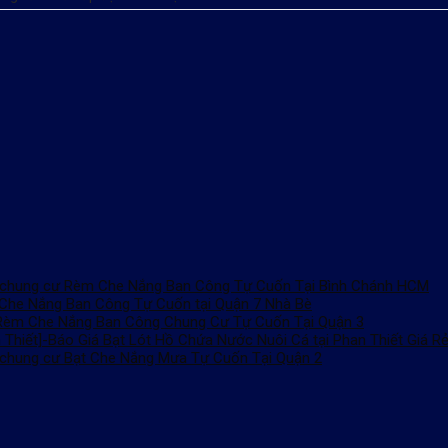
Rèm Che Nắng Ban Công Tự Cuốn Tại Bình Chánh HCM
Che Nắng Ban Công Tự Cuốn tại Quận 7 Nhà Bè
Rèm Che Nắng Ban Công Chung Cư Tự Cuốn Tại Quận 3
 Thiết]-Báo Giá Bạt Lót Hồ Chứa Nước Nuôi Cá tại Phan Thiết Giá R
Bạt Che Nắng Mưa Tự Cuốn Tại Quận 2