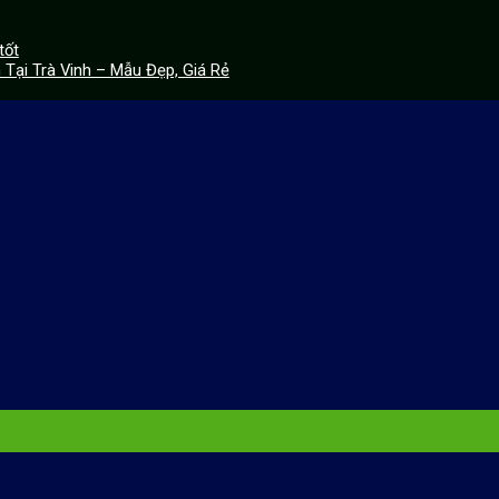
tốt
Tại Trà Vinh – Mẫu Đẹp, Giá Rẻ