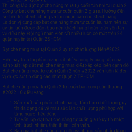
Thi công lắp đặt bạt che nắng mưa tự cuốn tận nơi tại quận 2.
Công ty bạt che nắng mưa tự cuốn quận 2 giá rẻ. Hướng đến
sự tiện lợi, nhanh chóng và lợi nhuận cao cho khách hàng.
Là đơn vị cung cấp bạt che nắng mưa tự cuốn lâu năm nên sự
uy tín luôn được đảm bảo nên khách hàng hoàn toàn yên tâm
về điều này. Đội ngũ nhân viên rất nhiều luôn có mặt trên 24
quận huyện tại Quận 2&HCM
Bạt che nắng mưa tại Quận 2 uy tín chất lượng Nên#2022
Hiện nay trên thị phần mang rất nhiều công ty cung cấp nhà
sản xuất lắp đặt mái che nắng mưa kiểu xếp kéo. bên cạnh đó
Bạt che nắng mưa tự cuốn Quận 2 năm#2022 vẫn luôn là đơn
vị được sự tin dùng cao nhất Quận 2 TPHCM.
Bạt che nắng mưa tại Quận 2 tự cuốn ban công sân thượng
#2022 10 điều vàng
Sản xuất sản phẩm chính hãng, đảm bảo chất lượng, uy
tín đa dạng cả về màu sắc lẫn chất lượng phù hợp với
từng người tiêu dùng
Tư vấn lắp đặt bạt che nắng tự cuốn giá rẻ uy tín nhiệt
tình, trách nhiệm, thân thiện , cẩn thận.
Báo giá bạt che nắng tự cuốn và những sản phẩm khác