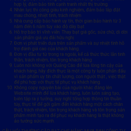
hợp lý, đảm bảo tính cạnh tranh nhất thị trường.
Nhân lực thi công giàu kinh nghiệm, đảm bảo lắp đặt
mau chóng, nhiệt tình, trách nhiệm
Nhà cung cấp bảo hành uy tín, thời gian bảo hành từ 3
năm đến 6 năm tùy vào độ dày bạt
Hỗ trợ bảo trì vĩnh viễn. Thay bạt giá gốc, sửa chữ, di dời
sản phẩm giá ưu đãi hữu nghị
Đơn vị phát triển dựa trên sản phẩm và sự nhiệt tình hỗ
trợ đánh giá cao của khách hàng.
Đơn vị đầu tư từ trong ra ngoài, kể cả thức thức lẫn tinh
thần, trách nhiệm, tôn trọng khách hàng
Luôn nói không với Quảng Cáo để lừa lòng tin cậy của
khách hàng, hãy đích thực là một công ty luôn phấn đấu
vì sản phẩm uy tín chất lượng, con người thật , việc thật
để phù hợp với thực tế phục vụ khách hàng.
Không copy nguyên bài của người khác đăng lên
Website mình để lừa khách hàng, luôn luôn sáng tạo,
biên tập ra ý tưởng, suy nghĩ tổng hợp thông tin thuần
túy, thực tế để gởi gắm đến khách hàng một cách chân
thật, trách nhiệm, tôn trọng khách hàng và tôn trọng sản
phẩm mình tạo ra để phục vụ khách hàng là thật không
ảo tưởng sức mạnh.