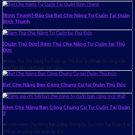
[Bình Thạnh]-Báo Giá Bạt Che Nắng Tự Cuốn Tại Quận
Bình Thạnh
[Quận Thủ Đức] Rèm Thả Che Nắng Tự Cuốn tại Thủ
Đức
❖Rèm Thả Che Nắng Tự Cuốn tại Thủ Đức ☀️☑️Nhận thi công sản
xuất lắp đặt mành bạt che nắng…
Bạt Che Nắng Ban Công Chung Cư tại Quận Thủ Đức
Rèm Che Nắng Ban Công Chung Cư Tự Cuốn Tại Quận
3
❖1000+ Rèm Che Nắng Ban Công Chung Cư Tự Cuốn Tại Quận 3 ☀️
☑️Nhận thi công sản xuất lắp đặt…