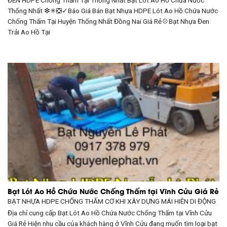
Thống Nhất ❇✳❎✓Báo Giá Bán Bạt Nhựa HDPE Lót Ao Hồ Chứa Nước
Chống Thấm Tại Huyện Thống Nhất Đồng Nai Giá Rẻ💠Bạt Nhựa Đen
Trải Ao Hồ Tại
Bạt Lót Ao Hồ Chứa Nước Chống Thấm tại Vĩnh Cửu Giá Rẻ
BẠT NHỰA HDPE CHỐNG THẤM CƠ KHI XÂY DỰNG
MÁI HIÊN DI ĐỘNG
Địa chỉ cung cấp Bạt Lót Ao Hồ Chứa Nước Chống Thấm tại Vĩnh Cửu
Giá Rẻ Hiện nhu cầu của khách hàng ở Vĩnh Cửu đang muốn tìm loại bạt