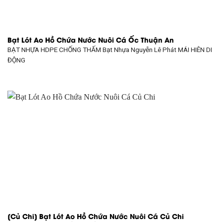
Bạt Lót Ao Hồ Chứa Nước Nuôi Cá Ốc Thuận An
BẠT NHỰA HDPE CHỐNG THẤM Bạt Nhựa Nguyễn Lê Phát
MÁI HIÊN DI
ĐỘNG
[Củ Chi] Bạt Lót Ao Hồ Chứa Nước Nuôi Cá Củ Chi