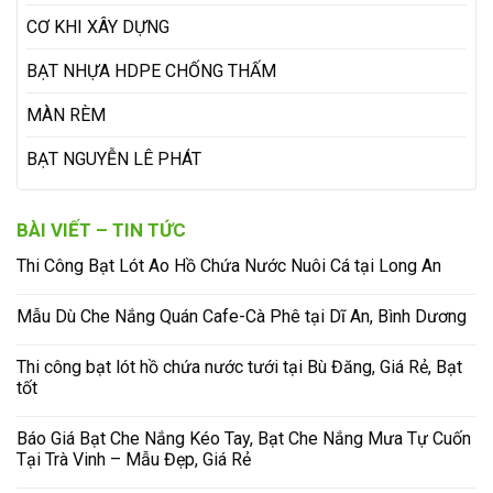
CƠ KHI XÂY DỰNG
BẠT NHỰA HDPE CHỐNG THẤM
MÀN RÈM
BẠT NGUYỄN LÊ PHÁT
BÀI VIẾT – TIN TỨC
Thi Công Bạt Lót Ao Hồ Chứa Nước Nuôi Cá tại Long An
Mẫu Dù Che Nắng Quán Cafe-Cà Phê tại Dĩ An, Bình Dương
Thi công bạt lót hồ chứa nước tưới tại Bù Đăng, Giá Rẻ, Bạt
tốt
Báo Giá Bạt Che Nắng Kéo Tay, Bạt Che Nắng Mưa Tự Cuốn
Tại Trà Vinh – Mẫu Đẹp, Giá Rẻ