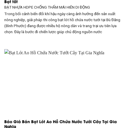
Bạt tốt
BẠT NHỰA HDPE CHỐNG THẤM
MÁI HIÊN DI ĐỘNG
Trong bối cảnh biến đổi khí hậu ngày càng ảnh hưởng đến sản xuất
nông nghiệp, giải pháp thi công bạt lót hồ chứa nước tưới tại Bù Đăng
(Bình Phước) đang được nhiều hộ nông dân và trang trại ưu tiên lựa
chọn. Đây là bước đi chiến lược giúp chủ động nguồn nước
Báo Giá Bán Bạt Lót Ao Hồ Chứa Nước Tưới Cây Tại Gia
Nghĩa