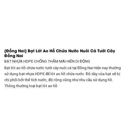
[Đồng Nai] Bạt Lót Ao Hồ Chứa Nước Nuôi Cá Tưới Cây
Đồng Nai
BẠT NHỰA HDPE CHỐNG THẤM
MÁI HIÊN DI ĐỘNG
Bạt lót ao hồ chứa nước tưới cây nuôi cá tại Đồng Nai Hiện nay thường
sử dụng bạt nhựa HDPE để lót ao hồ chứa nước. Độ dày của bạt sẽ bị
chi phối bởi thể tích nước, độ rộng cũng như nhu cầu sử dụng hồ.
Thông thường loại bạt lót ao hồ