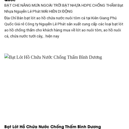
BẠT CHE NẮNG MƯA NGOÀI TRỜI BẠT NHỰA HDPE CHỐNG THẤM Bạt
Nhựa Nguyễn Lê Phát
MÁI HIÊN DI ĐỘNG
Địa Chỉ Bán bạt lót ao hồ chứa nước nuôi tôm cá tại Kiên Giang Phú
Quốc Giá rẻ Công ty Nguyễn Lê Phát sản xuất cung cấp các loại bạt lót
ao hồ chống thấm cho khách hàng mua về lót ao nuôi tôm, ao hồ nuôi
cá, chứa nước tưới cây,.. hiện nay
Bạt Lót Hồ Chứa Nước Chống Thấm Bình Dương