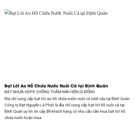
Bạt Lót Ao Hồ Chứa Nước Nuôi Cá tại Định Quán
BẠT NHỰA HDPE CHỐNG THẤM
MÁI HIÊN DI ĐỘNG
Địa chỉ cung cấp bạt lót ao hồ chứa nước nuôi cá tưới cây tại Định Quán
Công ty Bạt Nguyễn Lê Phát là địa chỉ cung cấp bạt lót hồ nuôi cá tại
Định Quán uy tín tin cậy để khách hàng có nhu cầu cần mua bạt lót hồ
chứa nước hoặc mua