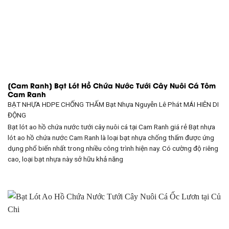
[Cam Ranh] Bạt Lót Hồ Chứa Nước Tưới Cây Nuôi Cá Tôm
Cam Ranh
BẠT NHỰA HDPE CHỐNG THẤM Bạt Nhựa Nguyễn Lê Phát
MÁI HIÊN DI
ĐỘNG
Bạt lót ao hồ chứa nước tưới cây nuôi cá tại Cam Ranh giá rẻ Bạt nhựa
lót ao hồ chứa nước Cam Ranh là loại bạt nhựa chống thấm được ứng
dụng phổ biến nhất trong nhiều công trình hiện nay. Có cường độ riêng
cao, loại bạt nhựa này sở hữu khả năng