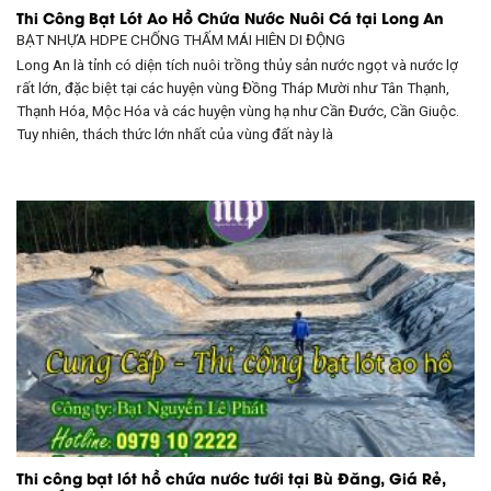
Thi Công Bạt Lót Ao Hồ Chứa Nước Nuôi Cá tại Long An
BẠT NHỰA HDPE CHỐNG THẤM
MÁI HIÊN DI ĐỘNG
Long An là tỉnh có diện tích nuôi trồng thủy sản nước ngọt và nước lợ
rất lớn, đặc biệt tại các huyện vùng Đồng Tháp Mười như Tân Thạnh,
Thạnh Hóa, Mộc Hóa và các huyện vùng hạ như Cần Đước, Cần Giuộc.
Tuy nhiên, thách thức lớn nhất của vùng đất này là
Thi công bạt lót hồ chứa nước tưới tại Bù Đăng, Giá Rẻ,