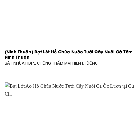
[Ninh Thuận] Bạt Lót Hồ Chứa Nước Tưới Cây Nuôi Cá Tôm
Ninh Thuận
BẠT NHỰA HDPE CHỐNG THẤM
MÁI HIÊN DI ĐỘNG