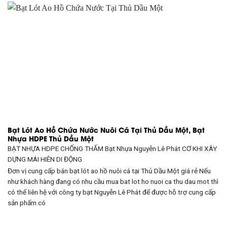
Bạt Lót Ao Hồ Chứa Nước Nuôi Cá Tại Thủ Dầu Một, Bạt
Nhựa HDPE Thủ Dầu Một
BẠT NHỰA HDPE CHỐNG THẤM Bạt Nhựa Nguyễn Lê Phát CƠ KHI XÂY
DỰNG
MÁI HIÊN DI ĐỘNG
Đơn vị cung cấp bán bạt lót ao hồ nuôi cá tại Thủ Dầu Một giá rẻ Nếu
như khách hàng đang có nhu cầu mua bat lot ho nuoi ca thu dau mot thì
có thể liên hệ với công ty bạt Nguyễn Lê Phát để được hỗ trợ cung cấp
sản phẩm có