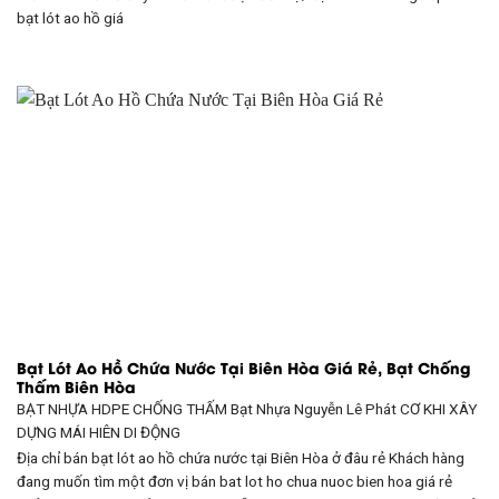
bạt lót ao hồ giá
Bạt Lót Ao Hồ Chứa Nước Tại Biên Hòa Giá Rẻ, Bạt Chống
Thấm Biên Hòa
BẠT NHỰA HDPE CHỐNG THẤM Bạt Nhựa Nguyễn Lê Phát CƠ KHI XÂY
DỰNG
MÁI HIÊN DI ĐỘNG
Địa chỉ bán bạt lót ao hồ chứa nước tại Biên Hòa ở đâu rẻ Khách hàng
đang muốn tìm một đơn vị bán bat lot ho chua nuoc bien hoa giá rẻ