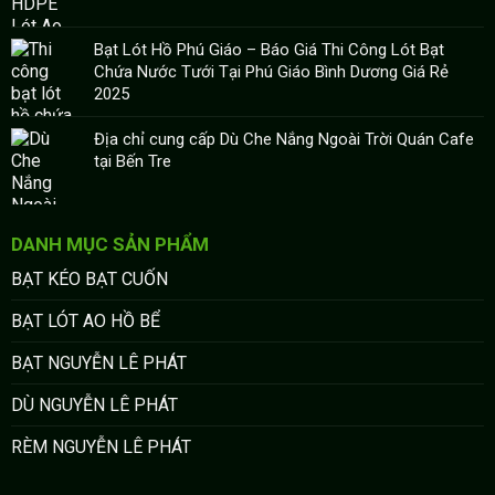
Bạt Lót Hồ Phú Giáo – Báo Giá Thi Công Lót Bạt
Chứa Nước Tưới Tại Phú Giáo Bình Dương Giá Rẻ
2025
Địa chỉ cung cấp Dù Che Nắng Ngoài Trời Quán Cafe
tại Bến Tre
DANH MỤC SẢN PHẨM
BẠT KÉO BẠT CUỐN
BẠT LÓT AO HỒ BỂ
BẠT NGUYỄN LÊ PHÁT
DÙ NGUYỄN LÊ PHÁT
RÈM NGUYỄN LÊ PHÁT