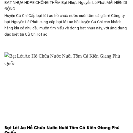
BẠT NHỰA HDPE CHỐNG THẤM Bạt Nhựa Nguyễn Lê Phát
MÁI HIÊN DI
ĐỘNG
Huyện Củ Chi Cấp bạt lót ao hồ chứa nước nuôi tôm cá giá rẻ Công ty
bạt Nguyễn Lê Phát cung cấp bạt lót ao hồ Huyện Củ Chi cho khách
hàng khi có nhu cầu muốn tìm hiểu về dòng bạt nhựa này, với ứng dụng
đặc biệt tại Củ Chi lót ao
Bạt Lót Ao Hồ Chứa Nước Nuôi Tôm Cá Kiên Giang Phú
Quốc