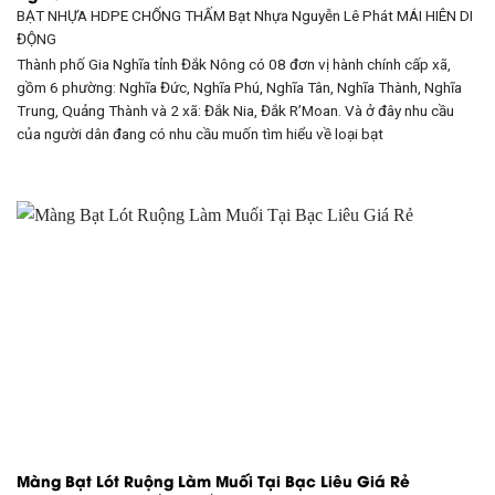
BẠT NHỰA HDPE CHỐNG THẤM Bạt Nhựa Nguyễn Lê Phát
MÁI HIÊN DI
ĐỘNG
Thành phố Gia Nghĩa tỉnh Đắk Nông có 08 đơn vị hành chính cấp xã,
gồm 6 phường: Nghĩa Đức, Nghĩa Phú, Nghĩa Tân, Nghĩa Thành, Nghĩa
Trung, Quảng Thành và 2 xã: Đắk Nia, Đắk R’Moan. Và ở đây nhu cầu
của người dân đang có nhu cầu muốn tìm hiểu về loại bạt
Màng Bạt Lót Ruộng Làm Muối Tại Bạc Liêu Giá Rẻ