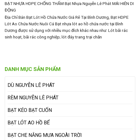
BẠT NHỰA HDPE CHỐNG THẤM Bạt Nhựa Nguyễn Lê Phát
MÁI HIÊN DI
ĐỘNG
Địa Chỉ Bán Bạt Lót Hồ Chứa Nước Giá Rẻ Tại Bình Dương, Bạt HDPE
Lót Ao Chứa Nước Nuôi Cá Bạt nhựa lót ao hồ chứa nước tại Bình
Dương được sử dụng với nhiều mục đích khác nhau như: Lót bãi rác
sinh hoạt, bãi rác công nghiệp; lót đáy trang trại chăn
DANH MỤC SẢN PHẨM
DÙ NGUYỄN LÊ PHÁT
RÈM NGUYỄN LÊ PHÁT
BẠT KÉO BẠT CUỐN
BẠT LÓT AO HỒ BỂ
BẠT CHE NẮNG MƯA NGOÀI TRỜI