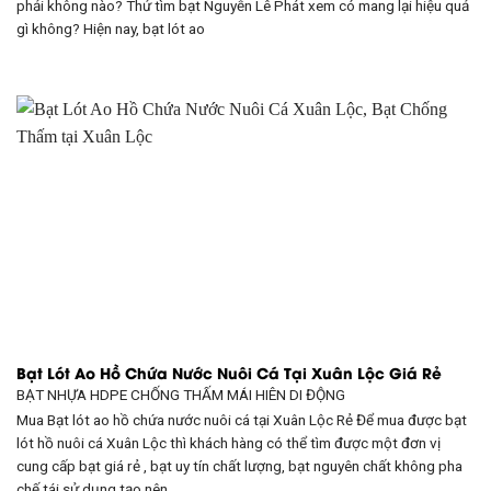
phải không nào? Thử tìm bạt Nguyễn Lê Phát xem có mang lại hiệu quả
gì không? Hiện nay, bạt lót ao
Bạt Lót Ao Hồ Chứa Nước Nuôi Cá Tại Xuân Lộc Giá Rẻ
BẠT NHỰA HDPE CHỐNG THẤM
MÁI HIÊN DI ĐỘNG
Mua Bạt lót ao hồ chứa nước nuôi cá tại Xuân Lộc Rẻ Để mua được bạt
lót hồ nuôi cá Xuân Lộc thì khách hàng có thể tìm được một đơn vị
cung cấp bạt giá rẻ , bạt uy tín chất lượng, bạt nguyên chất không pha
chế tái sử dụng tạo nên.