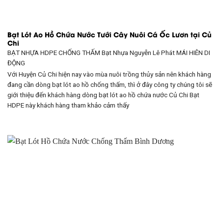
Bạt Lót Ao Hồ Chứa Nước Tưới Cây Nuôi Cá Ốc Lươn tại Củ
Chi
BẠT NHỰA HDPE CHỐNG THẤM Bạt Nhựa Nguyễn Lê Phát
MÁI HIÊN DI
ĐỘNG
Với Huyện Củ Chi hiện nay vào mùa nuôi trồng thủy sản nên khách hàng
đang cần dòng bạt lót ao hồ chống thấm, thì ở đây công ty chúng tôi sẽ
giới thiệu đến khách hàng dòng bạt lót ao hồ chứa nước Củ Chi Bạt
HDPE này khách hàng tham khảo cảm thấy