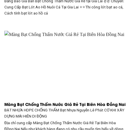
Bảng Báo Giá Bán Bạt Chống Thấm Nước Giá Rẻ tại Gia Lai ✌✌ Chuyên:
Cung Cấp Bạt Lót Ao Hồ Nuôi Cá Tại Gia Lai ⭐⭐Thi công lót bạt ao cá,
Cách tính bạt lót ao hồ cá
Màng Bạt Chống Thấm Nước Giá Rẻ Tại Biên Hòa Đồng Nai
BẠT NHỰA HDPE CHỐNG THẤM Bạt Nhựa Nguyễn Lê Phát CƠ KHI XÂY
DỰNG
MÁI HIÊN DI ĐỘNG
Địa chỉ cung cấp Màng Bạt Chống Thấm Nước Giá Rẻ Tại Biên Hòa
Đồng Nai Nếu như khách hàng đang có nhu cầu muốn tìm hiểu về dòng