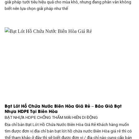
giải pháp tưới tiêu hiệu quả cho mùa khô, nhưng đang phân vân không
biết nên lựa chọn giải pháp như thế
Bạt Lót Hồ Chứa Nước Biên Hòa Giá Rẻ – Báo Giá Bạt
Nhựa HDPE Tại Biên Hòa
BẠT NHỰA HDPE CHỐNG THẤM
MÁI HIÊN DI ĐỘNG
Địa chỉ bán Bạt Lót Hồ Chứa Nước Biên Hòa Giá Rẻ Khách hàng muốn
tìm được đơn vị địa chỉ bán bạt lót hồ chứa nước Biên Hòa giá rẻ thì có
thể tham khảo ở đây thì sẽ biết được đơn vị / địa chỉ nào cung cấp bán