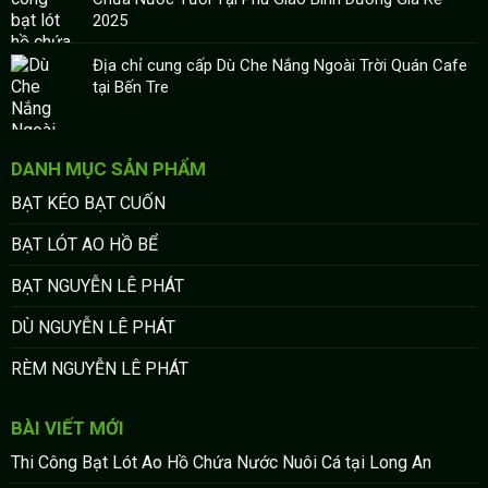
2025
Địa chỉ cung cấp Dù Che Nắng Ngoài Trời Quán Cafe
tại Bến Tre
DANH MỤC SẢN PHẨM
BẠT KÉO BẠT CUỐN
BẠT LÓT AO HỒ BỂ
BẠT NGUYỄN LÊ PHÁT
DÙ NGUYỄN LÊ PHÁT
RÈM NGUYỄN LÊ PHÁT
BÀI VIẾT MỚI
Thi Công Bạt Lót Ao Hồ Chứa Nước Nuôi Cá tại Long An