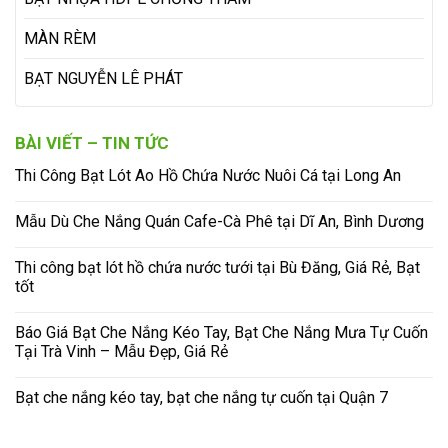
MÀN RÈM
BẠT NGUYỄN LÊ PHÁT
BÀI VIẾT – TIN TỨC
Thi Công Bạt Lót Ao Hồ Chứa Nước Nuôi Cá tại Long An
Mẫu Dù Che Nắng Quán Cafe-Cà Phê tại Dĩ An, Bình Dương
Thi công bạt lót hồ chứa nước tưới tại Bù Đăng, Giá Rẻ, Bạt
tốt
Báo Giá Bạt Che Nắng Kéo Tay, Bạt Che Nắng Mưa Tự Cuốn
Tại Trà Vinh – Mẫu Đẹp, Giá Rẻ
Bạt che nắng kéo tay, bạt che nắng tự cuốn tại Quận 7