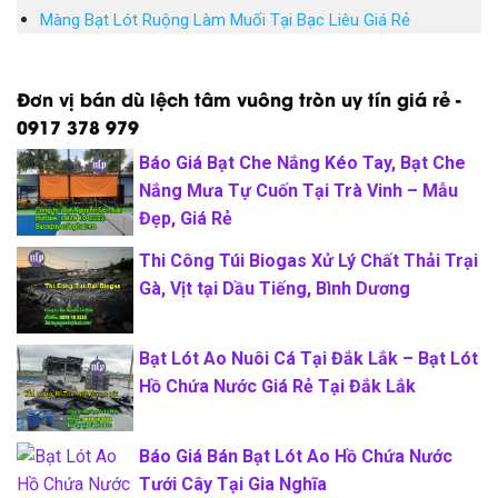
Màng Bạt Lót Ruộng Làm Muối Tại Bạc Liêu Giá Rẻ
Đơn vị bán dù lệch tâm vuông tròn uy tín giá rẻ -
0917 378 979
Báo Giá Bạt Che Nắng Kéo Tay, Bạt Che
Nắng Mưa Tự Cuốn Tại Trà Vinh – Mẫu
Đẹp, Giá Rẻ
Thi Công Túi Biogas Xử Lý Chất Thải Trại
Gà, Vịt tại Dầu Tiếng, Bình Dương
Bạt Lót Ao Nuôi Cá Tại Đắk Lắk – Bạt Lót
Hồ Chứa Nước Giá Rẻ Tại Đắk Lắk
Báo Giá Bán Bạt Lót Ao Hồ Chứa Nước
Tưới Cây Tại Gia Nghĩa