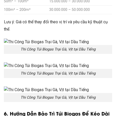
50m³ – 100m³
15.000.000 – 30.000.000
100m³ – 200m³
30.000.000 – 50.000.000
Lưu ý: Giá có thể thay đổi theo vị trí và yêu cầu kỹ thuật cụ
thể.
Thi Công Túi Biogas Trại Gà, Vịt tại Dầu Tiếng
Thi Công Túi Biogas Trại Gà, Vịt tại Dầu Tiếng
Thi Công Túi Biogas Trại Gà, Vịt tại Dầu Tiếng
6. Hướng Dẫn Bảo Trì Túi Biogas Để Kéo Dài