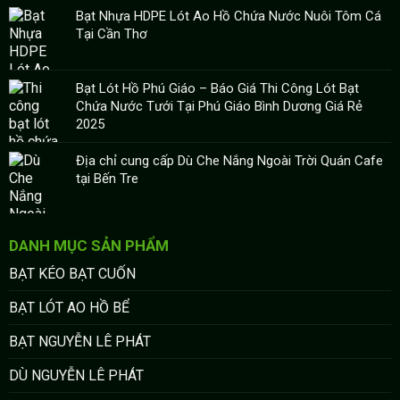
Bạt Nhựa HDPE Lót Ao Hồ Chứa Nước Nuôi Tôm Cá
Tại Cần Thơ
Bạt Lót Hồ Phú Giáo – Báo Giá Thi Công Lót Bạt
Chứa Nước Tưới Tại Phú Giáo Bình Dương Giá Rẻ
2025
Địa chỉ cung cấp Dù Che Nắng Ngoài Trời Quán Cafe
tại Bến Tre
DANH MỤC SẢN PHẨM
BẠT KÉO BẠT CUỐN
BẠT LÓT AO HỒ BỂ
BẠT NGUYỄN LÊ PHÁT
DÙ NGUYỄN LÊ PHÁT