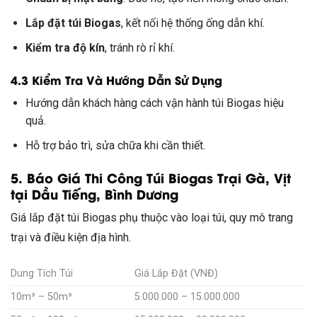
Lắp đặt túi Biogas
, kết nối hệ thống ống dẫn khí.
Kiểm tra độ kín
, tránh rò rỉ khí.
4.3 Kiểm Tra Và Hướng Dẫn Sử Dụng
Hướng dẫn khách hàng cách vận hành túi Biogas hiệu
quả.
Hỗ trợ bảo trì, sửa chữa khi cần thiết.
5. Báo Giá Thi Công Túi Biogas Trại Gà, Vịt
tại Dầu Tiếng, Bình Dương
Giá lắp đặt túi Biogas phụ thuộc vào loại túi, quy mô trang
trại và điều kiện địa hình.
Dung Tích Túi
Giá Lắp Đặt (VNĐ)
10m³ – 50m³
5.000.000 – 15.000.000