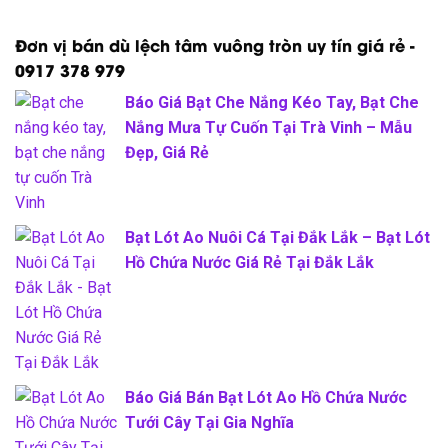
Đơn vị bán dù lệch tâm vuông tròn uy tín giá rẻ -
0917 378 979
Báo Giá Bạt Che Nắng Kéo Tay, Bạt Che
Nắng Mưa Tự Cuốn Tại Trà Vinh – Mẫu
Đẹp, Giá Rẻ
Bạt Lót Ao Nuôi Cá Tại Đắk Lắk – Bạt Lót
Hồ Chứa Nước Giá Rẻ Tại Đắk Lắk
Báo Giá Bán Bạt Lót Ao Hồ Chứa Nước
Tưới Cây Tại Gia Nghĩa