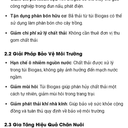
công nghiệp trong đun nấu, phát điện.
Tận dụng phân bón hữu cơ
: Bã thải từ túi Biogas có thể
sử dụng làm phân bón cho cây trồng.
Giảm chi phí xử lý chất thải
: Không cần thuê đơn vị thu
gom chất thải.
2.2 Giải Pháp Bảo Vệ Môi Trường
Hạn chế ô nhiễm nguồn nước
: Chất thải được xử lý
trong túi Biogas, không gây ảnh hưởng đến mạch nước
ngầm.
Giảm mùi hôi
: Túi Biogas giúp phân hủy chất thải một
cách tự nhiên, giảm mùi hôi trong trang trại.
Giảm phát thải khí nhà kính
: Giúp bảo vệ sức khỏe cộng
đồng và tuân thủ quy định về bảo vệ môi trường.
2.3 Gia Tăng Hiệu Quả Chăn Nuôi