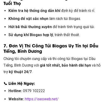
Tuổi Thọ
Kiểm tra hệ thống ống dẫn khí
định kỳ để tránh rò rỉ.
Không để vật sắc nhọn
làm rách túi Biogas.
Hút bã thải thường xuyên
để tránh tình trạng quá tải.
Sử dụng khí Biogas hợp lý
, tránh thất thoát.
7. Đơn Vị Thi Công Túi Biogas Uy Tín tại Dầu
Tiếng, Bình Dương
Chúng tôi chuyên cung cấp và thi công túi Biogas tại Dầu
Tiếng, Bình Dương với
giá tốt nhất, bảo hành dài hạn
và hỗ
trợ
kỹ thuật 24/7
.
📞 Liên Hệ Ngay:
Hotline:
0979 102222
Website:
https://iseoweb.net/