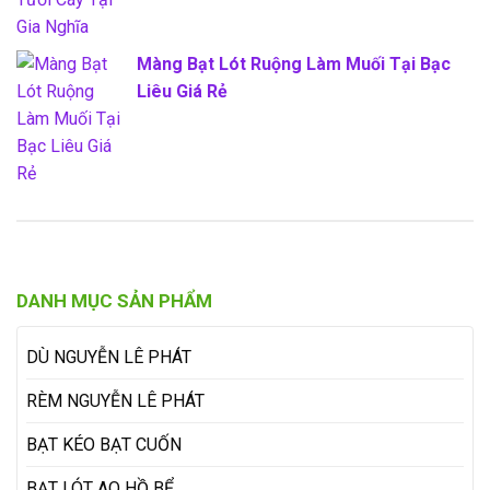
Màng Bạt Lót Ruộng Làm Muối Tại Bạc
Liêu Giá Rẻ
DANH MỤC SẢN PHẨM
DÙ NGUYỄN LÊ PHÁT
RÈM NGUYỄN LÊ PHÁT
BẠT KÉO BẠT CUỐN
BẠT LÓT AO HỒ BỂ