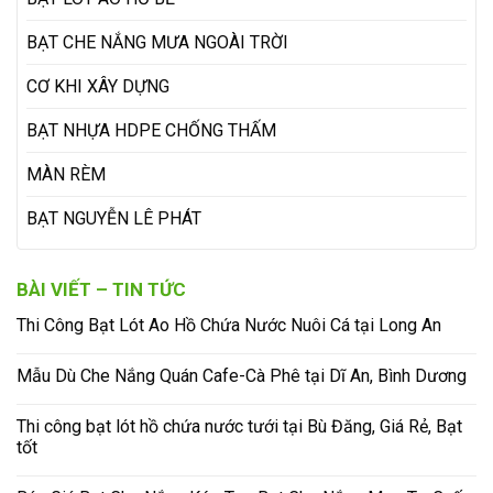
BẠT CHE NẮNG MƯA NGOÀI TRỜI
CƠ KHI XÂY DỰNG
BẠT NHỰA HDPE CHỐNG THẤM
MÀN RÈM
BẠT NGUYỄN LÊ PHÁT
BÀI VIẾT – TIN TỨC
Thi Công Bạt Lót Ao Hồ Chứa Nước Nuôi Cá tại Long An
Mẫu Dù Che Nắng Quán Cafe-Cà Phê tại Dĩ An, Bình Dương
Thi công bạt lót hồ chứa nước tưới tại Bù Đăng, Giá Rẻ, Bạt
tốt