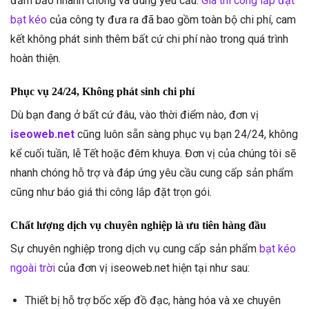
đảm bảo nhanh chóng và đúng yêu cầu.
Giá thi công lắp đặt
bạt kéo
của công ty đưa ra đã bao gồm toàn bộ chi phí, cam
kết không phát sinh thêm bất cứ chi phí nào trong quá trình
hoàn thiện.
Phục vụ 24/24, Không phát sinh chi phí
Dù bạn đang ở bất cứ đâu, vào thời điểm nào, đơn vị
iseoweb.net
cũng luôn sẵn sàng phục vụ bạn 24/24, không
kể cuối tuần, lễ Tết hoặc đêm khuya. Đơn vị của chúng tôi sẽ
nhanh chóng hỗ trợ và đáp ứng yêu cầu cung cấp sản phẩm
cũng như báo giá thi công lắp đặt trọn gói.
Chất lượng dịch vụ chuyên nghiệp là ưu tiên hàng đầu
Sự chuyên nghiệp trong dịch vụ cung cấp sản phẩm
bạt kéo
ngoài trời
của đơn vị iseoweb.net hiện tại như sau:
Thiết bị hỗ trợ bốc xếp đồ đạc, hàng hóa và xe chuyên