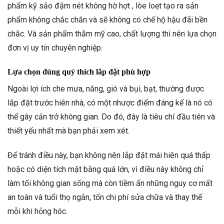
phẩm kỹ sảo đậm nét không hờ hợt , lòe loẹt tạo ra sản
phẩm không chắc chắn và sẽ không có chế hộ hậu đãi bền
chắc. Và sản phẩm thẫm mỹ cao, chất lượng thì nên lựa chọn
đơn vị uy tín chuyên nghiệp.
Lựa chọn đúng quý thích lắp đặt phù hợp
Ngoài lợi ích che mưa, nắng, gió và bụi, bạt, thường được
lắp đặt trước hiên nhà, có một nhược điểm đáng kể là nó có
thể gây cản trở không gian. Do đó, đây là tiêu chí đầu tiên và
thiết yếu nhất mà bạn phải xem xét.
Để tránh điều này, bạn không nên lắp đặt mái hiên quá thấp
hoặc có diện tích mặt bằng quá lớn, vì điều này không chỉ
làm tối không gian sống mà còn tiềm ẩn những nguy cơ mất
an toàn và tuổi thọ ngắn, tốn chi phí sửa chữa và thay thế
mỗi khi hỏng hóc.