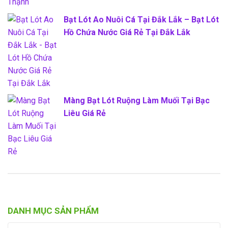
Bạt Lót Ao Nuôi Cá Tại Đắk Lắk – Bạt Lót
Hồ Chứa Nước Giá Rẻ Tại Đắk Lắk
Màng Bạt Lót Ruộng Làm Muối Tại Bạc
Liêu Giá Rẻ
DANH MỤC SẢN PHẨM