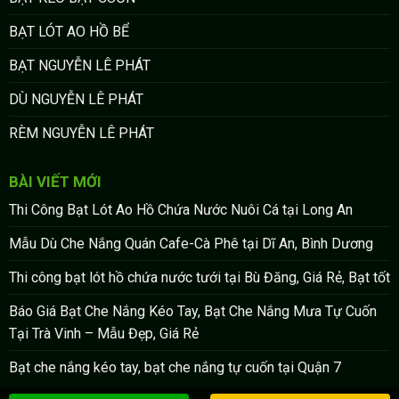
BẠT LÓT AO HỒ BỂ
BẠT NGUYỄN LÊ PHÁT
DÙ NGUYỄN LÊ PHÁT
RÈM NGUYỄN LÊ PHÁT
BÀI VIẾT MỚI
Thi Công Bạt Lót Ao Hồ Chứa Nước Nuôi Cá tại Long An
Mẫu Dù Che Nắng Quán Cafe-Cà Phê tại Dĩ An, Bình Dương
Thi công bạt lót hồ chứa nước tưới tại Bù Đăng, Giá Rẻ, Bạt tốt
Báo Giá Bạt Che Nắng Kéo Tay, Bạt Che Nắng Mưa Tự Cuốn
Tại Trà Vinh – Mẫu Đẹp, Giá Rẻ
Bạt che nắng kéo tay, bạt che nắng tự cuốn tại Quận 7