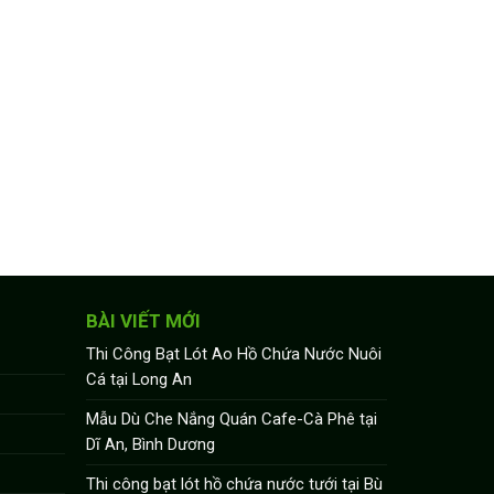
BÀI VIẾT MỚI
Thi Công Bạt Lót Ao Hồ Chứa Nước Nuôi
Cá tại Long An
Mẫu Dù Che Nắng Quán Cafe-Cà Phê tại
Dĩ An, Bình Dương
Thi công bạt lót hồ chứa nước tưới tại Bù