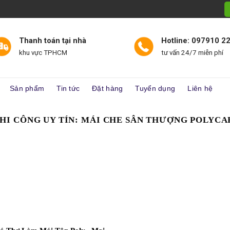
Thanh toán tại nhà
Hotline: 097910 2
khu vực TPHCM
tư vấn 24/7 miễn phí
Sản phẩm
Tin tức
Đặt hàng
Tuyển dụng
Liên hệ
THI CÔNG UY TÍN:
MÁI CHE SÂN THƯỢNG POLYC