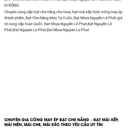
DI ĐỘNG
Chuyên cung cấp bạt che nắng che mưa, bạt mái xếp lượn sóng may ép
thành phẩm, Bạt Che Nắng Mưa Tự Cuốn, Bạt Nhựa Nguyễn Lê Phát giá
rẻ cung cấp toàn Quốc. Bạt Nhựa Nguyễn Lê Phat,Bạt Nguyễn Lê
Phát,Bat Nguyen Le Phat,Bat Nhua Nguyen Le Phat
CHUYÊN GIA CÔNG MAY ÉP BẠT CHE NẮNG – BẠT MÁI XẾP,
MÁI HIÊN, MÁI CHE, MÁI KÉO THEO YÊU CẦU UY TÍN