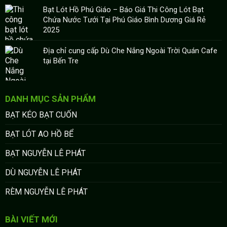
Bạt Lót Hồ Phú Giáo – Báo Giá Thi Công Lót Bạt
Chứa Nước Tưới Tại Phú Giáo Bình Dương Giá Rẻ
2025
Địa chỉ cung cấp Dù Che Nắng Ngoài Trời Quán Cafe
tại Bến Tre
DANH MỤC SẢN PHẨM
BẠT KÉO BẠT CUỐN
BẠT LÓT AO HỒ BỂ
BẠT NGUYỄN LÊ PHÁT
DÙ NGUYỄN LÊ PHÁT
RÈM NGUYỄN LÊ PHÁT
BÀI VIẾT MỚI