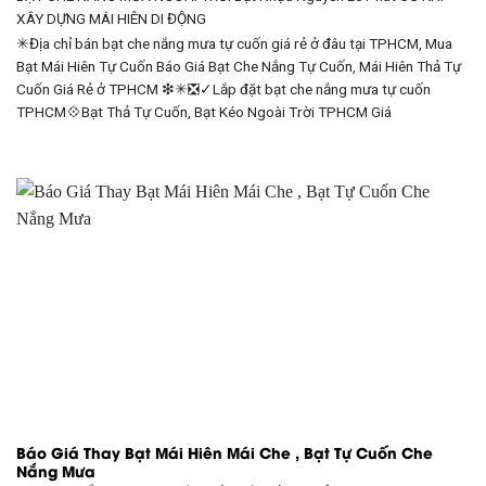
XÂY DỰNG
MÁI HIÊN DI ĐỘNG
✳Địa chỉ bán bạt che nắng mưa tự cuốn giá rẻ ở đâu tại TPHCM, Mua
Bạt Mái Hiên Tự Cuốn Báo Giá Bạt Che Nắng Tự Cuốn, Mái Hiên Thả Tự
Cuốn Giá Rẻ ở TPHCM ❇✳❎✓Lắp đặt bạt che nắng mưa tự cuốn
TPHCM💠Bạt Thả Tự Cuốn, Bạt Kéo Ngoài Trời TPHCM Giá
Báo Giá Thay Bạt Mái Hiên Mái Che , Bạt Tự Cuốn Che
Nắng Mưa