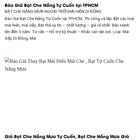
Báo Giá Bạt Che Nắng Tự Cuốn tại TPHCM
BẠT CHE NẮNG MƯA NGOÀI TRỜI
MÁI HIÊN DI ĐỘNG
Báo Giá Bạt Che Nắng Tự Cuốn tại TPHCM, Thi công và lắp đặt các loại
mái hiên, mái xếp, Bạt thả uy tín – chất lượng – giá rẻ nhất. Bảo Hành
lên đến 5 năm. Tư vấn – Hỗ trợ kỹ thuật – Khảo sát tận nơi. Loại: Mái
Xếp Di Động, Mái
Giá Bạt Che Nắng Mưa Tự Cuốn, Bạt Che Nắng Mưa Giá