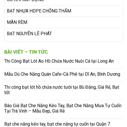
BẠT NHỰA HDPE CHỐNG THẤM
MÀN RÈM
BẠT NGUYỄN LÊ PHÁT
BÀI VIẾT – TIN TỨC
Thi Công Bạt Lót Ao Hồ Chứa Nước Nuôi Cá tại Long An
Mẫu Dù Che Nắng Quán Cafe-Cà Phê tại Dĩ An, Bình Dương
Thi công bạt lót hồ chứa nước tưới tại Bù Đăng, Giá Rẻ, Bạt
tốt
Báo Giá Bạt Che Nắng Kéo Tay, Bạt Che Nắng Mưa Tự Cuốn
Tại Trà Vinh – Mẫu Đẹp, Giá Rẻ
Bạt che nắng kéo tay, bạt che nắng tự cuốn tại Quận 7