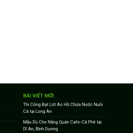
BÀI VIẾT MỚI
Thi Công Bạt Lót Ao Hồ Chứa Nước Nuôi
Cá tại Long An
Mẫu Dù Che Nắng Quán Cafe-Cà Phê tại
Dĩ An, Bình Dương