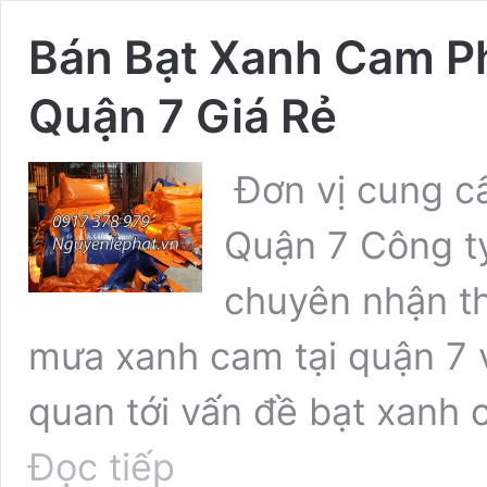
Bán Bạt Xanh Cam P
Quận 7 Giá Rẻ
Đơn vị cung cấ
Quận 7 Công ty
chuyên nhận th
mưa xanh cam tại quận 7 v
quan tới vấn đề bạt xanh 
Bán
Đọc tiếp
Bạt